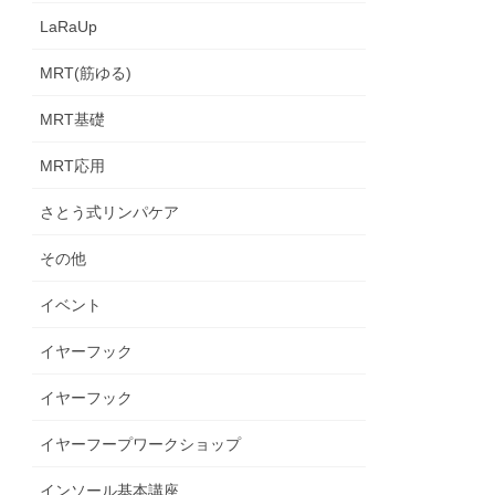
LaRaUp
MRT(筋ゆる)
MRT基礎
MRT応用
さとう式リンパケア
その他
イベント
イヤーフック
イヤーフック
イヤーフープワークショップ
インソール基本講座