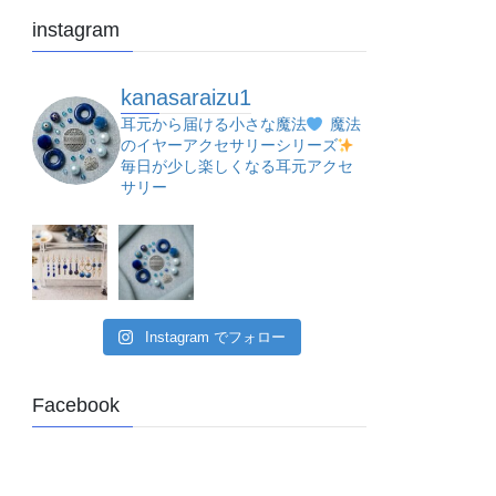
instagram
kanasaraizu1
耳元から届ける小さな魔法
魔法
のイヤーアクセサリーシリーズ
毎日が少し楽しくなる耳元アクセ
サリー
Instagram でフォロー
Facebook