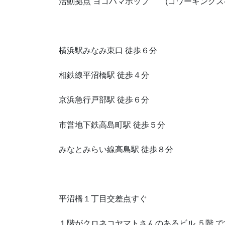
活動拠点 ヨコハマホップ (コワーキングス
横浜駅みなみ東口 徒歩６分
相鉄線平沼橋駅 徒歩４分
京浜急行戸部駅 徒歩６分
市営地下鉄高島町駅 徒歩５分
みなとみらい線高島駅 徒歩８分
平沼橋１丁目交差点すぐ
１階がクロネコヤマトさんのあるビル ５階 で