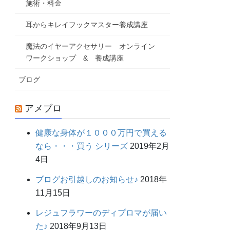
施術・料金
耳からキレイフックマスター養成講座
魔法のイヤーアクセサリー オンライン
ワークショップ & 養成講座
ブログ
アメブロ
健康な身体が１０００万円で買える
なら・・・買う シリーズ
2019年2月
4日
ブログお引越しのお知らせ♪
2018年
11月15日
レジュフラワーのディプロマが届い
た♪
2018年9月13日