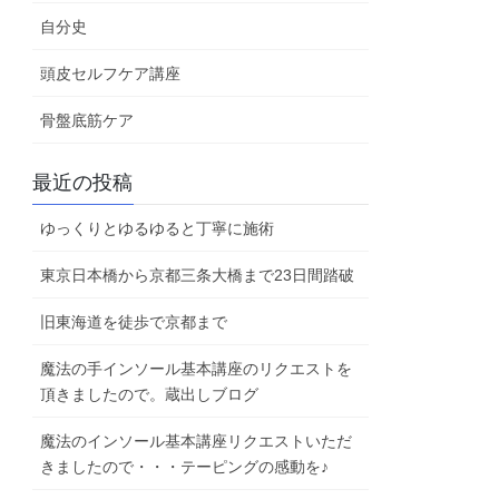
自分史
頭皮セルフケア講座
骨盤底筋ケア
最近の投稿
ゆっくりとゆるゆると丁寧に施術
東京日本橋から京都三条大橋まで23日間踏破
旧東海道を徒歩で京都まで
魔法の手インソール基本講座のリクエストを
頂きましたので。蔵出しブログ
魔法のインソール基本講座リクエストいただ
きましたので・・・テーピングの感動を♪