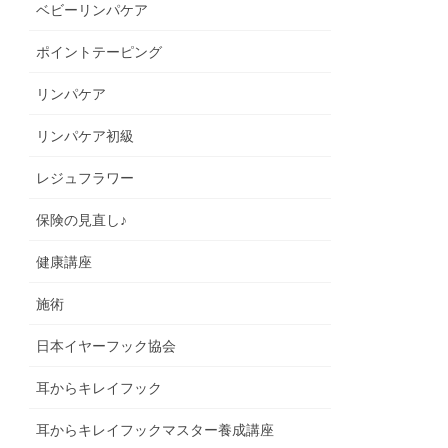
ベビーリンパケア
ポイントテーピング
リンパケア
リンパケア初級
レジュフラワー
保険の見直し♪
健康講座
施術
日本イヤーフック協会
耳からキレイフック
耳からキレイフックマスター養成講座