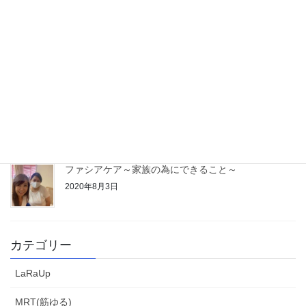
保険屋さんになりました♪１つ目の理由
2021年1月19日
マンツーマンで丁寧に ひとりひとりに寄り添った講
座をしたい♪
2020年12月30日
ファシアケア～家族の為にできること～
2020年8月3日
カテゴリー
LaRaUp
MRT(筋ゆる)