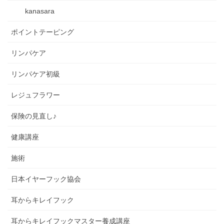
kanasara
ポイントテーピング
リンパケア
リンパケア初級
レジュフラワー
保険の見直し♪
健康講座
施術
日本イヤーフック協会
耳からキレイフック
耳からキレイフックマスター養成講座