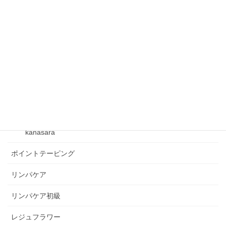
フックマスター
フックマスター講座
フレクサーグッズ
ベクトルテーピング
ベビーリンパケア
kanasara
kanasara
ポイントテーピング
リンパケア
リンパケア初級
レジュフラワー