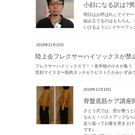
小顔になる訳は?
明日はお呼ばれしてイヤー
組み立てるのはもちろん、
いけるように♪ イヤーフッ
2018年12月15日
陸上会フレクサーハイソックスが禁止され
フレクサーハイソックスで！！各学校の小６が集う 横
笑顔マイスター筋肉タッチセラピストたかみいずみです
2018年12月10日
骨盤底筋ケア講座
さとう式では、腔が整うと
なんと！バストアップなら
反り返ってお腹を突き上げ
です♪