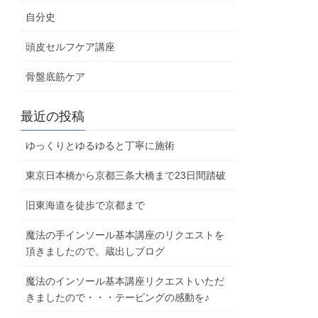
自分史
頭皮セルフケア講座
骨盤底筋ケア
最近の投稿
ゆっくりとゆるゆると丁寧に施術
東京日本橋から京都三条大橋まで23日間踏破
旧東海道を徒歩で京都まで
魔法の手インソール基本講座のリクエストを
頂きましたので。蔵出しブログ
魔法のインソール基本講座リクエストいただ
きましたので・・・テーピングの感動を♪