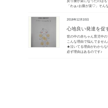
反り腰が楽になったのはも
「わぁ♪お腹が楽♡」そん
2018年12月10日
心地良い発達を促
世の中の赤ちゃん育児中の
こんな理由で悩んでません
★泣いてる理由がわからな
必ず理由はあるのです♪