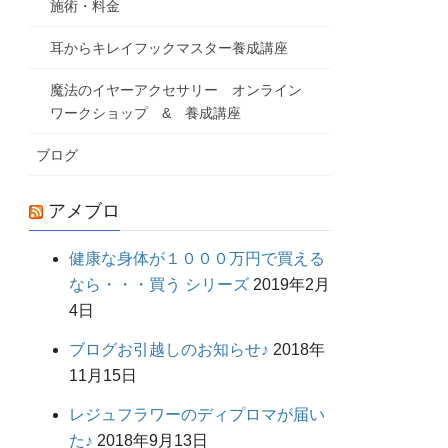
施術・料金
耳からキレイフックマスター養成講座
魔法のイヤーアクセサリー オンライン
ワークショップ & 養成講座
ブログ
アメブロ
健康な身体が１０００万円で買える
なら・・・買う シリーズ
2019年2月
4日
ブログお引越しのお知らせ♪
2018年
11月15日
レジュフラワーのディプロマが届い
た♪
2018年9月13日