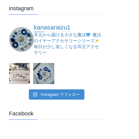
instagram
kanasaraizu1
耳元から届ける小さな魔法
魔法
のイヤーアクセサリーシリーズ
毎日が少し楽しくなる耳元アクセ
サリー
Instagram でフォロー
Facebook