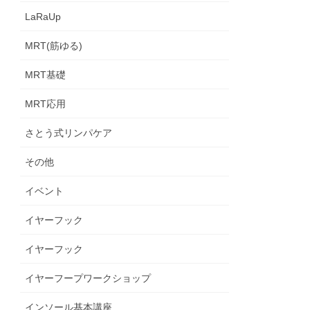
LaRaUp
MRT(筋ゆる)
MRT基礎
MRT応用
さとう式リンパケア
その他
イベント
イヤーフック
イヤーフック
イヤーフープワークショップ
インソール基本講座