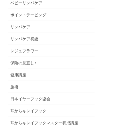
ベビーリンパケア
ポイントテーピング
リンパケア
リンパケア初級
レジュフラワー
保険の見直し♪
健康講座
施術
日本イヤーフック協会
耳からキレイフック
耳からキレイフックマスター養成講座