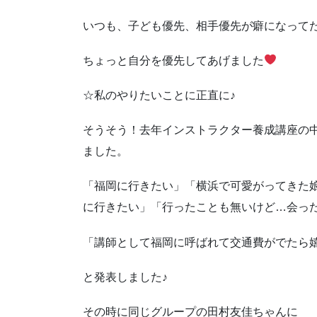
いつも、子ども優先、相手優先が癖になって
ちょっと自分を優先してあげました
☆私のやりたいことに正直に♪
そうそう！去年インストラクター養成講座の
ました。
「福岡に行きたい」「横浜で可愛がってきた
に行きたい」「行ったことも無いけど…会っ
「講師として福岡に呼ばれて交通費がでたら嬉
と発表しました♪
その時に同じグループの田村友佳ちゃんに