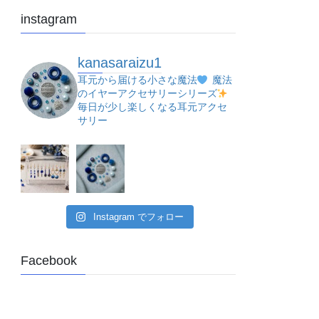
instagram
kanasaraizu1
耳元から届ける小さな魔法
魔法
のイヤーアクセサリーシリーズ
毎日が少し楽しくなる耳元アクセ
サリー
Instagram でフォロー
Facebook