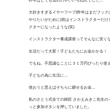
昨年はとても流れの早いいちねんでした…
大好きすぎるイヤーフープ(昨年はまだフック
やりたいがために(前はインストラクターだけ
クターになったような(笑)
インストラクター養成講座ってそんなに安く
生活だって大変！子どもたちにお金かかる！
でもね。不思議なことに３１万円ぴったり使え
子どもの為に生活に…
使おうと思えばそちらに廻せるお金…
私のさとう式全ての師匠 さかえみきこ先生の
っと参加ボタンを押していました。