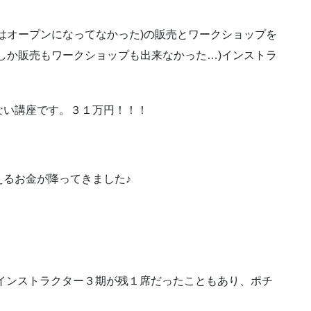
はオープンになってなかった)の販売とワークショップを
しか販売もワークショップも出来なかった…)インストラ
ない講座です。３１万円！！！
るお金が降ってきました♪
インストラクター３期が残１席だったこともあり、ポチ