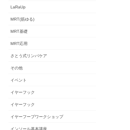
LaRaUp
MRT(筋ゆる)
MRT基礎
MRT応用
さとう式リンパケア
その他
イベント
イヤーフック
イヤーフック
イヤーフープワークショップ
インソール基本講座