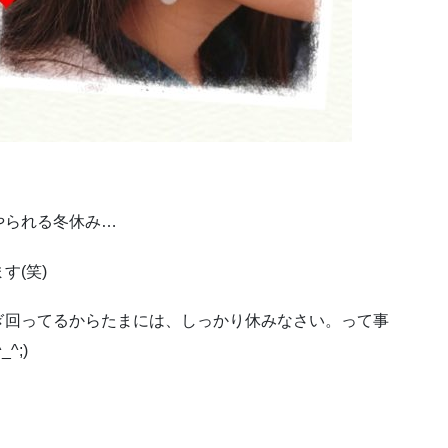
やられる冬休み…
す(笑)
ぎ回ってるからたまには、しっかり休みなさい。って事
^;)