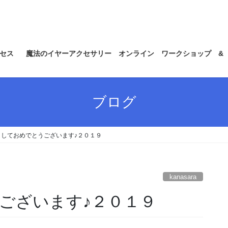
セス
魔法のイヤーアクセサリー オンライン ワークショップ &
ブログ
ましておめでとうございます♪２０１９
kanasara
ございます♪２０１９