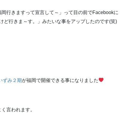
行きますって宣言して～」って目の前でFacebookに
けど行きま～す。」みたいな事をアップしたのです(笑)
いずみ２期
が福岡で開催できる事になりました
よく言われます。