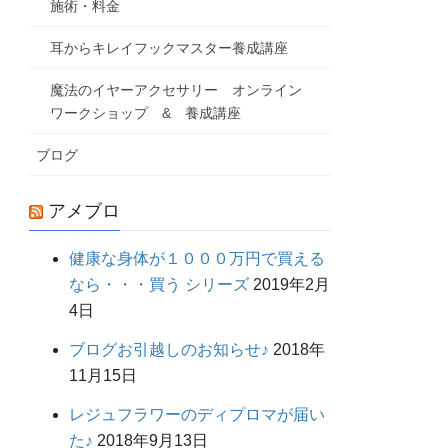
施術・料金
耳からキレイフックマスター養成講座
魔法のイヤーアクセサリー オンライン
ワークショップ & 養成講座
ブログ
アメブロ
健康な身体が１０００万円で買える
なら・・・買う シリーズ
2019年2月
4日
ブログお引越しのお知らせ♪
2018年
11月15日
レジュフラワーのディプロマが届い
た♪
2018年9月13日