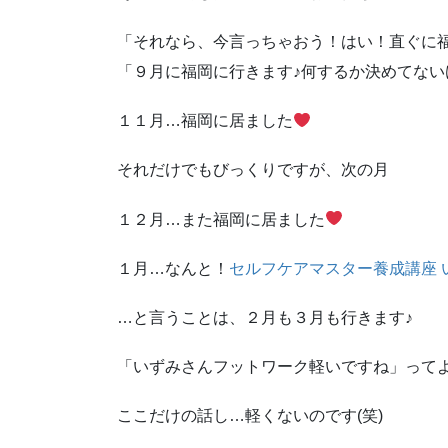
「それなら、今言っちゃおう！はい！直ぐに福岡
「９月に福岡に行きます♪何するか決めてない
１１月…福岡に居ました
それだけでもびっくりですが、次の月
１２月…また福岡に居ました
１月…なんと！
セルフケアマスター養成講座 
…と言うことは、２月も３月も行きます♪
「いずみさんフットワーク軽いですね」って
ここだけの話し…軽くないのです(笑)