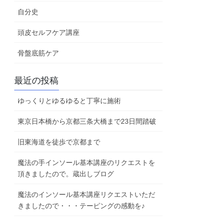
自分史
頭皮セルフケア講座
骨盤底筋ケア
最近の投稿
ゆっくりとゆるゆると丁寧に施術
東京日本橋から京都三条大橋まで23日間踏破
旧東海道を徒歩で京都まで
魔法の手インソール基本講座のリクエストを
頂きましたので。蔵出しブログ
魔法のインソール基本講座リクエストいただ
きましたので・・・テーピングの感動を♪