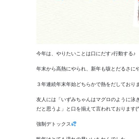
今年は、やりたいことは口にだす♪行動する♪
年末から高熱にやられ、新年も咳とだるさに
３年連続年末年始どちらかで熱をだしておりま
友人には「いずみちゃんはマグロのように泳
だと思うよ」と口を揃えて言われております(^_
強制デトックス