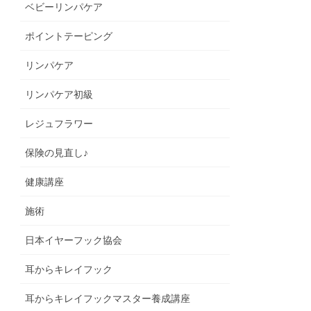
ベビーリンパケア
ポイントテーピング
リンパケア
リンパケア初級
レジュフラワー
保険の見直し♪
健康講座
施術
日本イヤーフック協会
耳からキレイフック
耳からキレイフックマスター養成講座