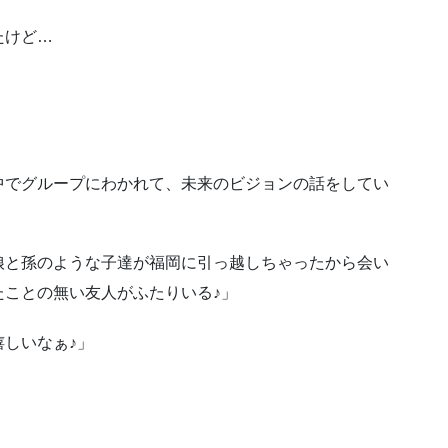
たけど…
中でグループにわかれて、未来のビジョンの話をしてい
娘と孫のような子達が福岡に引っ越しちゃったから会い
たことの無い友人がふたりいる♪」
しいなぁ♪」