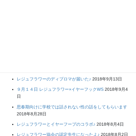
魔法のイヤーアクセサリー オンライン ワークショップ
& 養成講座
ブログ
アメブロ
健康な身体が１０００万円で買えるなら・・・買う シリー
ズ
2019年2月4日
ブログお引越しのお知らせ♪
2018年11月15日
レジュフラワーのディプロマが届いた♪
2018年9月13日
９月１４日 レジュフラワー×イヤーフックWS
2018年9月4
日
思春期向けに学校では話されない性の話をしてもらいます
2018年8月28日
レジュフラワーとイヤーフープのコラボ♪
2018年8月4日
レジュフラワー協会の認定先生になったよ♪
2018年8月2日