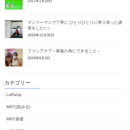
2021年1月19日
マンツーマンで丁寧に ひとりひとりに寄り添った講
座をしたい♪
2020年12月30日
ファシアケア～家族の為にできること～
2020年8月3日
カテゴリー
LaRaUp
MRT(筋ゆる)
MRT基礎