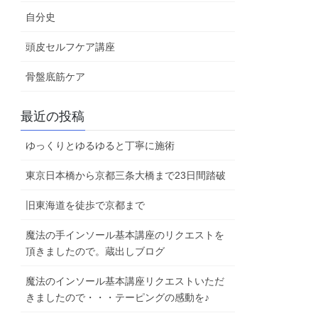
自分史
頭皮セルフケア講座
骨盤底筋ケア
最近の投稿
ゆっくりとゆるゆると丁寧に施術
東京日本橋から京都三条大橋まで23日間踏破
旧東海道を徒歩で京都まで
魔法の手インソール基本講座のリクエストを
頂きましたので。蔵出しブログ
魔法のインソール基本講座リクエストいただ
きましたので・・・テーピングの感動を♪