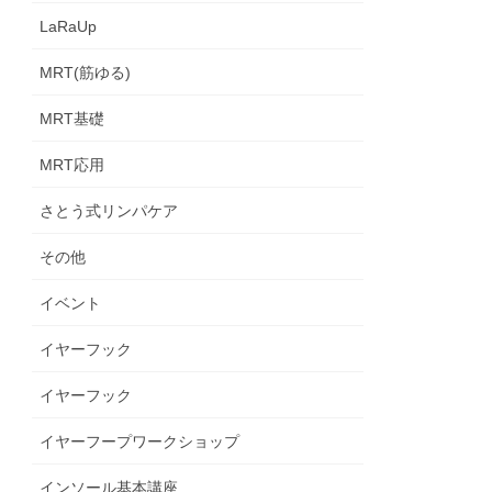
LaRaUp
MRT(筋ゆる)
MRT基礎
MRT応用
さとう式リンパケア
その他
イベント
イヤーフック
イヤーフック
イヤーフープワークショップ
インソール基本講座