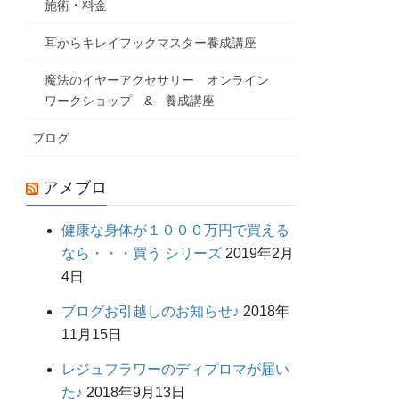
施術・料金
耳からキレイフックマスター養成講座
魔法のイヤーアクセサリー オンライン
ワークショップ & 養成講座
ブログ
アメブロ
健康な身体が１０００万円で買える
なら・・・買う シリーズ
2019年2月
4日
ブログお引越しのお知らせ♪
2018年
11月15日
レジュフラワーのディプロマが届い
た♪
2018年9月13日