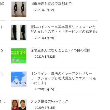
間踏
旧東海道を徒歩で京都まで
2021年9月12日
スト
魔法のインソール基本講座リクエストいた
だきましたので・・・テーピングの感動を♪
2021年1月29日
トを
保険屋さんになりました♪２つ目の理由
2021年1月22日
まし
オンライン 魔法のイヤーアクセサリー
ワークショップと養成講座リクエスト開催
いたします
2020年5月15日
まし
フック協会のNewフック
2020年3月15日