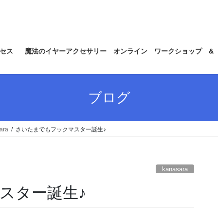
セス
魔法のイヤーアクセサリー オンライン ワークショップ &
ブログ
ara
さいたまでもフックマスター誕生♪
kanasara
スター誕生♪