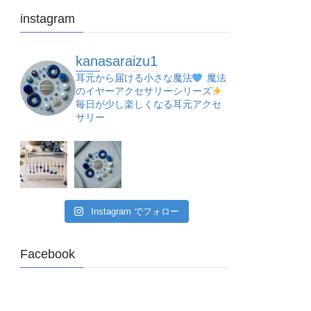
instagram
kanasaraizu1
耳元から届ける小さな魔法
魔法
のイヤーアクセサリーシリーズ
毎日が少し楽しくなる耳元アクセ
サリー
Instagram でフォロー
Facebook