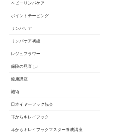
ベビーリンパケア
ポイントテーピング
リンパケア
リンパケア初級
レジュフラワー
保険の見直し♪
健康講座
施術
日本イヤーフック協会
耳からキレイフック
耳からキレイフックマスター養成講座