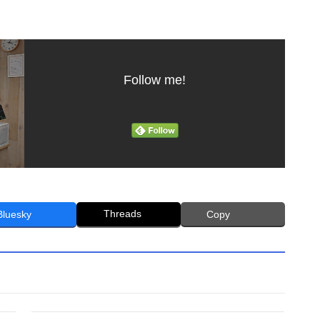
Follow me!
Threads
Bluesky
Copy