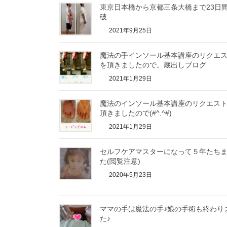
東京日本橋から京都三条大橋まで23日
破
2021年9月25日
魔法の手インソール基本講座のリクエ
を頂きましたので。蔵出しブログ
2021年1月29日
魔法のインソール基本講座のリクエス
頂きましたので(#^.^#)
2021年1月29日
セルフケアマスターになって５年たち
た(閲覧注意)
2020年5月23日
ママの手は魔法の手♪娘の手術も終わり
た♪