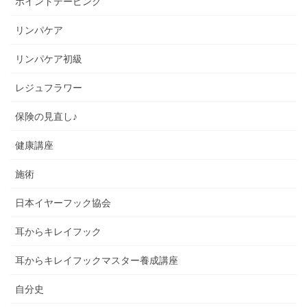
ポイントテーピング
リンパケア
リンパケア初級
レジュフラワー
保険の見直し♪
健康講座
施術
日本イヤーフック協会
耳からキレイフック
耳からキレイフックマスター養成講座
自分史