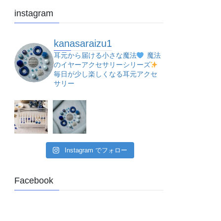
instagram
kanasaraizu1
耳元から届ける小さな魔法
魔法
のイヤーアクセサリーシリーズ
毎日が少し楽しくなる耳元アクセ
サリー
Instagram でフォロー
Facebook