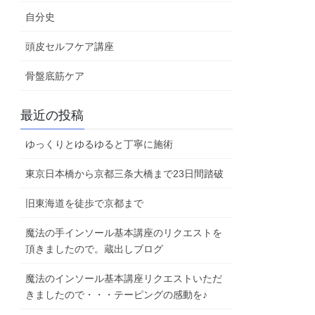
自分史
頭皮セルフケア講座
骨盤底筋ケア
最近の投稿
ゆっくりとゆるゆると丁寧に施術
東京日本橋から京都三条大橋まで23日間踏破
旧東海道を徒歩で京都まで
魔法の手インソール基本講座のリクエストを
頂きましたので。蔵出しブログ
魔法のインソール基本講座リクエストいただ
きましたので・・・テーピングの感動を♪