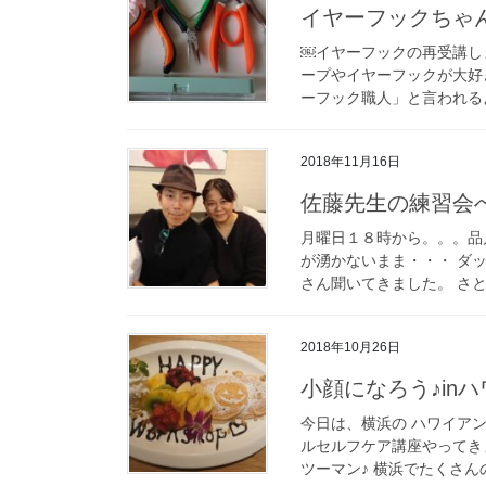
イヤーフックちゃ
￼イヤーフックの再受講し
ープやイヤーフックが大好
ーフック職人」と言われるように
2018年11月16日
佐藤先生の練習会
月曜日１８時から。。。品
が湧かないまま・・・ ダ
さん聞いてきました。 さと
2018年10月26日
小顔になろう♪in
今日は、横浜の ハワイア
ルセルフケア講座やってき
ツーマン♪ 横浜でたくさんの