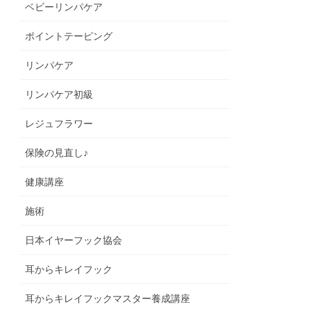
ベビーリンパケア
ポイントテーピング
リンパケア
リンパケア初級
レジュフラワー
保険の見直し♪
健康講座
施術
日本イヤーフック協会
耳からキレイフック
耳からキレイフックマスター養成講座