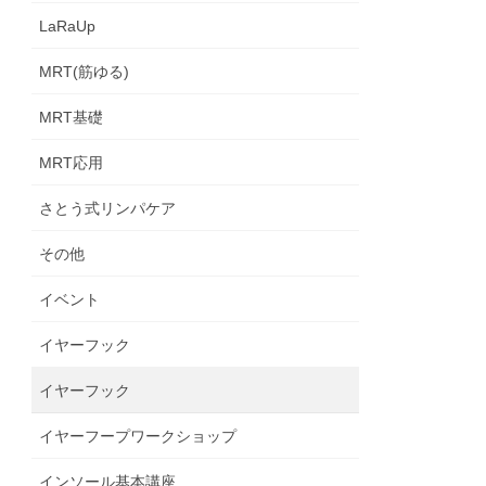
LaRaUp
MRT(筋ゆる)
MRT基礎
MRT応用
さとう式リンパケア
その他
イベント
イヤーフック
イヤーフック
イヤーフープワークショップ
インソール基本講座