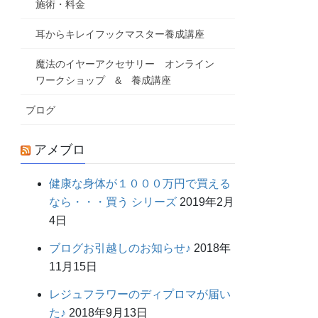
施術・料金
耳からキレイフックマスター養成講座
魔法のイヤーアクセサリー オンライン
ワークショップ & 養成講座
ブログ
アメブロ
健康な身体が１０００万円で買える
なら・・・買う シリーズ
2019年2月
4日
ブログお引越しのお知らせ♪
2018年
11月15日
レジュフラワーのディプロマが届い
た♪
2018年9月13日