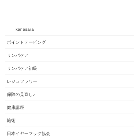
ベビーリンパケア
kanasara
kanasara
ポイントテーピング
リンパケア
リンパケア初級
レジュフラワー
保険の見直し♪
健康講座
施術
日本イヤーフック協会