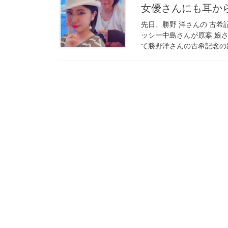
女優さんにも耳から
先日、勝野 洋さんの 古希
ッシー中島さんが原案 娘
て勝野洋さんの古希記念の舞