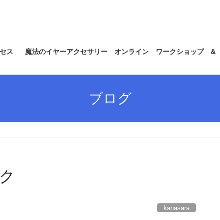
セス
魔法のイヤーアクセサリー オンライン ワークショップ &
ブログ
ク
kanasara