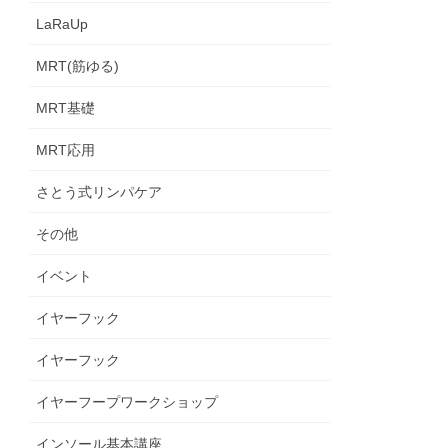
LaRaUp
MRT(筋ゆる)
MRT基礎
MRT応用
さとう式リンパケア
その他
イベント
イヤーフック
イヤーフック
イヤーフープワークショップ
インソール基本講座