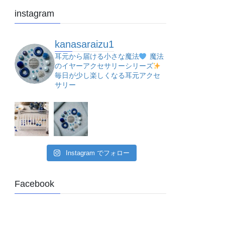
instagram
kanasaraizu1
耳元から届ける小さな魔法
魔法
のイヤーアクセサリーシリーズ
毎日が少し楽しくなる耳元アクセ
サリー
Instagram でフォロー
Facebook