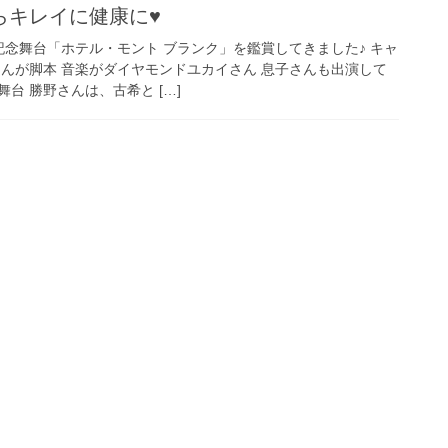
キレイに健康に♥️
記念舞台「ホテル・モント ブランク」を鑑賞してきました♪ キャ
さんが脚本 音楽がダイヤモンドユカイさん 息子さんも出演して
台 勝野さんは、古希と […]