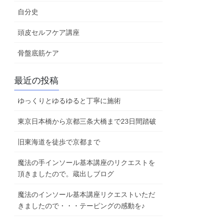
自分史
頭皮セルフケア講座
骨盤底筋ケア
最近の投稿
ゆっくりとゆるゆると丁寧に施術
東京日本橋から京都三条大橋まで23日間踏破
旧東海道を徒歩で京都まで
魔法の手インソール基本講座のリクエストを
頂きましたので。蔵出しブログ
魔法のインソール基本講座リクエストいただ
きましたので・・・テーピングの感動を♪