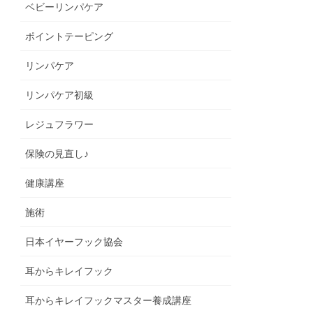
ベビーリンパケア
ポイントテーピング
リンパケア
リンパケア初級
レジュフラワー
保険の見直し♪
健康講座
施術
日本イヤーフック協会
耳からキレイフック
耳からキレイフックマスター養成講座