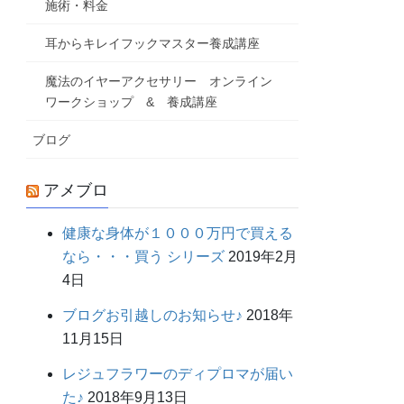
施術・料金
耳からキレイフックマスター養成講座
魔法のイヤーアクセサリー オンライン
ワークショップ & 養成講座
ブログ
アメブロ
健康な身体が１０００万円で買える
なら・・・買う シリーズ
2019年2月
4日
ブログお引越しのお知らせ♪
2018年
11月15日
レジュフラワーのディプロマが届い
た♪
2018年9月13日