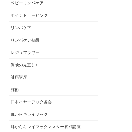
ベビーリンパケア
ポイントテーピング
リンパケア
リンパケア初級
レジュフラワー
保険の見直し♪
健康講座
施術
日本イヤーフック協会
耳からキレイフック
耳からキレイフックマスター養成講座