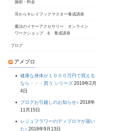
施術・料金
耳からキレイフックマスター養成講座
魔法のイヤーアクセサリー オンライン
ワークショップ & 養成講座
ブログ
アメブロ
健康な身体が１０００万円で買える
なら・・・買う シリーズ
2019年2月
4日
ブログお引越しのお知らせ♪
2018年
11月15日
レジュフラワーのディプロマが届い
た♪
2018年9月13日