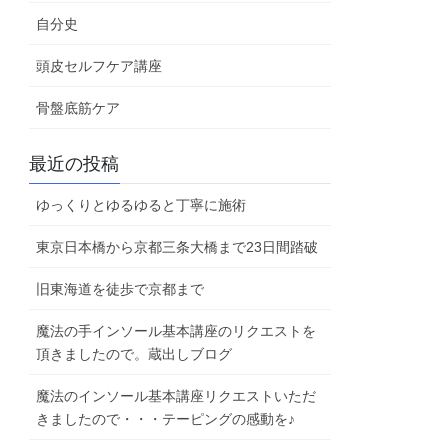
自分史
頭皮セルフケア講座
骨盤底筋ケア
最近の投稿
ゆっくりとゆるゆると丁寧に施術
東京日本橋から京都三条大橋まで23日間踏破
旧東海道を徒歩で京都まで
魔法の手インソール基本講座のリクエストを
頂きましたので。蔵出しブログ
魔法のインソール基本講座リクエストいただ
きましたので・・・テーピングの感動を♪