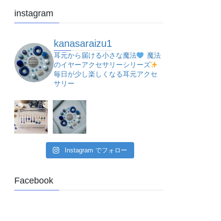
instagram
kanasaraizu1
耳元から届ける小さな魔法
魔法
のイヤーアクセサリーシリーズ
毎日が少し楽しくなる耳元アクセ
サリー
Instagram でフォロー
Facebook