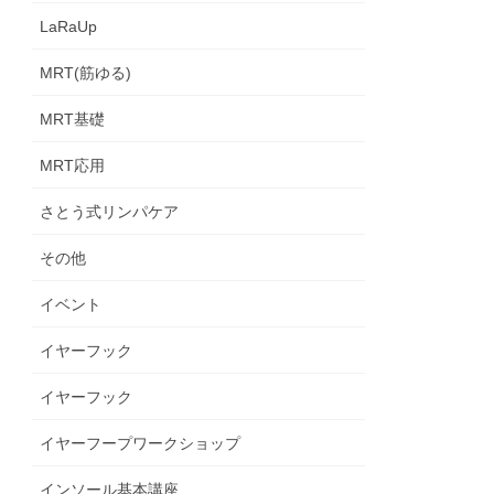
LaRaUp
MRT(筋ゆる)
MRT基礎
MRT応用
さとう式リンパケア
その他
イベント
イヤーフック
イヤーフック
イヤーフープワークショップ
インソール基本講座