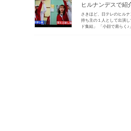
ヒルナンデスで紹
さきほど、日テレのヒルナ
持ち主の１人として出演し
ド集結」 「小顔で肩らく♪」