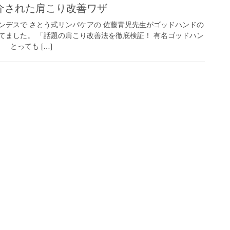
介された肩こり改善ワザ
ンデスで さとう式リンパケアの 佐藤青児先生がゴッドハンドの
てました。 「話題の肩こり改善法を徹底検証！ 有名ゴッドハン
 とっても […]