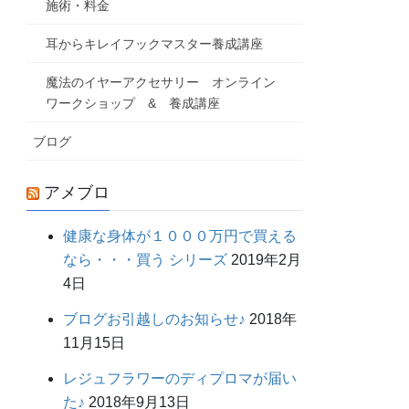
施術・料金
耳からキレイフックマスター養成講座
魔法のイヤーアクセサリー オンライン
ワークショップ & 養成講座
ブログ
アメブロ
健康な身体が１０００万円で買える
なら・・・買う シリーズ
2019年2月
4日
ブログお引越しのお知らせ♪
2018年
11月15日
レジュフラワーのディプロマが届い
た♪
2018年9月13日