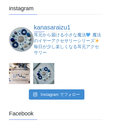
instagram
kanasaraizu1
耳元から届ける小さな魔法
魔法
のイヤーアクセサリーシリーズ
毎日が少し楽しくなる耳元アクセ
サリー
Instagram でフォロー
Facebook