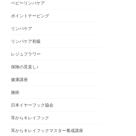
ベビーリンパケア
ポイントテーピング
リンパケア
リンパケア初級
レジュフラワー
保険の見直し♪
健康講座
施術
日本イヤーフック協会
耳からキレイフック
耳からキレイフックマスター養成講座