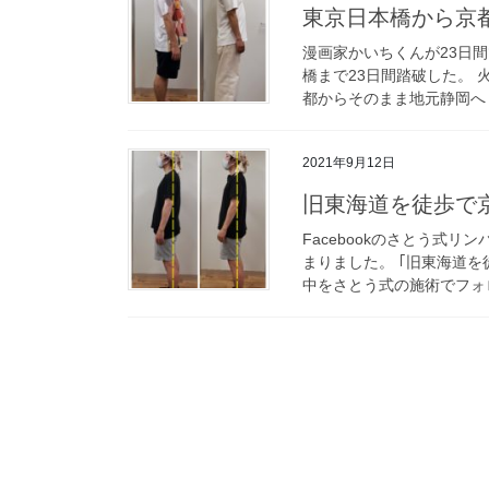
東京日本橋から京
漫画家かいちくんが23日間
橋まで23日間踏破した。 
都からそのまま地元静岡へ 
2021年9月12日
旧東海道を徒歩で
Facebookのさとう式
まりました。 ｢旧東海道
中をさとう式の施術でフォロ