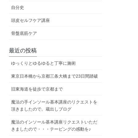
自分史
頭皮セルフケア講座
骨盤底筋ケア
最近の投稿
ゆっくりとゆるゆると丁寧に施術
東京日本橋から京都三条大橋まで23日間踏破
旧東海道を徒歩で京都まで
魔法の手インソール基本講座のリクエストを
頂きましたので。蔵出しブログ
魔法のインソール基本講座リクエストいただ
きましたので・・・テーピングの感動を♪