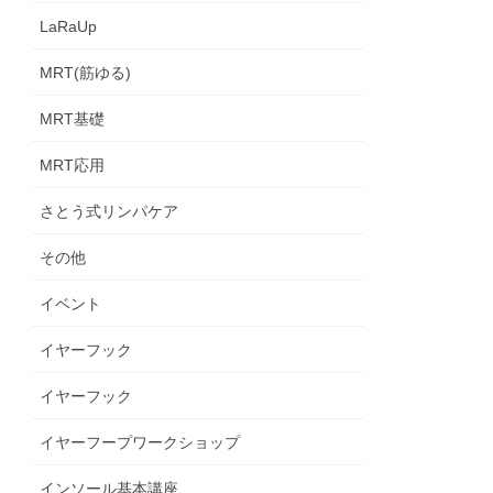
LaRaUp
MRT(筋ゆる)
MRT基礎
MRT応用
さとう式リンパケア
その他
イベント
イヤーフック
イヤーフック
イヤーフープワークショップ
インソール基本講座