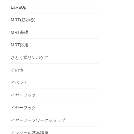
LaRaUp
MRT(筋ゆる)
MRT基礎
MRT応用
さとう式リンパケア
その他
イベント
イヤーフック
イヤーフック
イヤーフープワークショップ
インソール基本講座