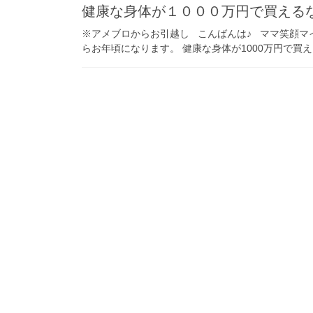
健康な身体が１０００万円で買える
※アメブロからお引越し こんばんは♪ ママ笑顔マ
らお年頃になります。 健康な身体が1000万円で買える