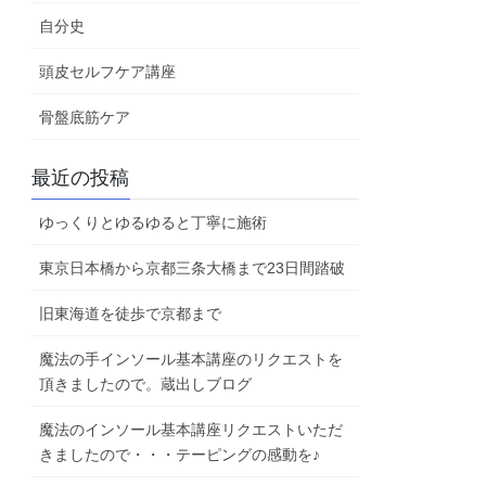
自分史
頭皮セルフケア講座
骨盤底筋ケア
最近の投稿
ゆっくりとゆるゆると丁寧に施術
東京日本橋から京都三条大橋まで23日間踏破
旧東海道を徒歩で京都まで
魔法の手インソール基本講座のリクエストを
頂きましたので。蔵出しブログ
魔法のインソール基本講座リクエストいただ
きましたので・・・テーピングの感動を♪