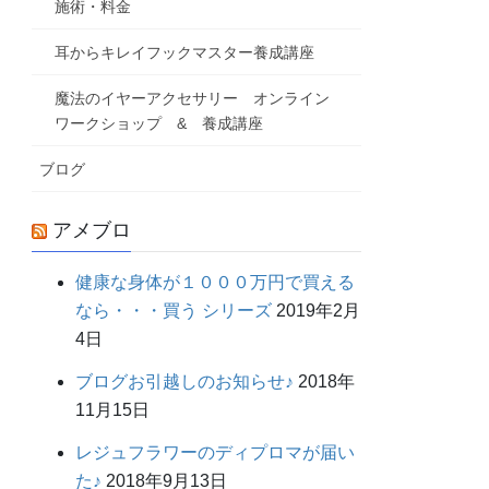
施術・料金
耳からキレイフックマスター養成講座
魔法のイヤーアクセサリー オンライン
ワークショップ & 養成講座
ブログ
アメブロ
健康な身体が１０００万円で買える
なら・・・買う シリーズ
2019年2月
4日
ブログお引越しのお知らせ♪
2018年
11月15日
レジュフラワーのディプロマが届い
た♪
2018年9月13日