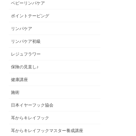
ベビーリンパケア
ポイントテーピング
リンパケア
リンパケア初級
レジュフラワー
保険の見直し♪
健康講座
施術
日本イヤーフック協会
耳からキレイフック
耳からキレイフックマスター養成講座