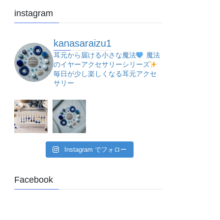
instagram
kanasaraizu1
耳元から届ける小さな魔法
魔法
のイヤーアクセサリーシリーズ
毎日が少し楽しくなる耳元アクセ
サリー
Instagram でフォロー
Facebook