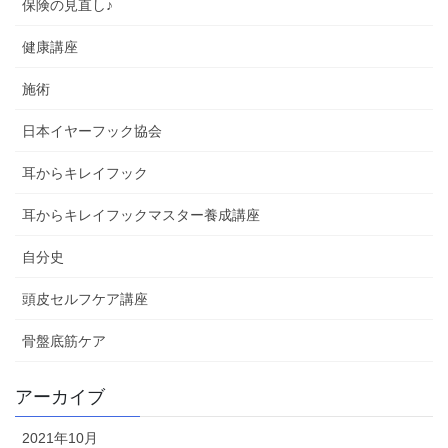
保険の見直し♪
健康講座
施術
日本イヤーフック協会
耳からキレイフック
耳からキレイフックマスター養成講座
自分史
頭皮セルフケア講座
骨盤底筋ケア
アーカイブ
2021年10月