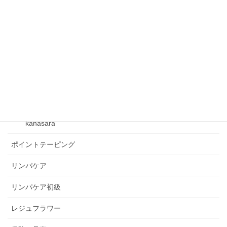
フックマスター講座
フレクサーグッズ
ベクトルテーピング
ベビーリンパケア
kanasara
kanasara
ポイントテーピング
リンパケア
リンパケア初級
レジュフラワー