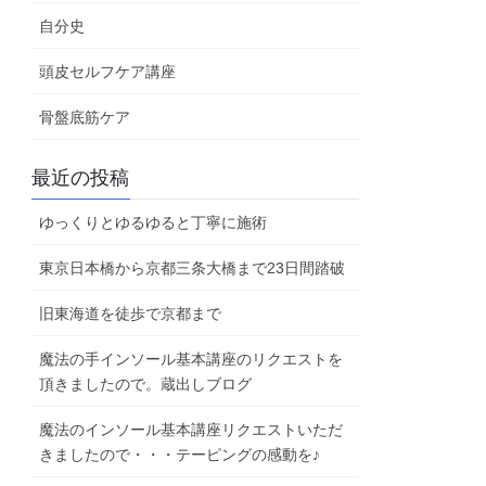
自分史
頭皮セルフケア講座
骨盤底筋ケア
最近の投稿
ゆっくりとゆるゆると丁寧に施術
東京日本橋から京都三条大橋まで23日間踏破
旧東海道を徒歩で京都まで
魔法の手インソール基本講座のリクエストを
頂きましたので。蔵出しブログ
魔法のインソール基本講座リクエストいただ
きましたので・・・テーピングの感動を♪