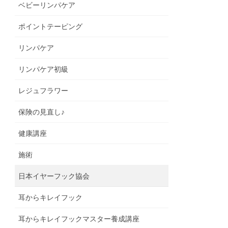
ベビーリンパケア
ポイントテーピング
リンパケア
リンパケア初級
レジュフラワー
保険の見直し♪
健康講座
施術
日本イヤーフック協会
耳からキレイフック
耳からキレイフックマスター養成講座