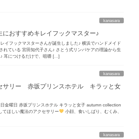
kanasara
生におすすめキレイフックマスター♪
キレイフックマスターさんが誕生しました♪ 横浜でハンドメイド
されている 宮田知代子さん♪ さとう式リンパケアの理論から生
 耳につけるだけで、咀嚼 […]
kanasara
セサリー 赤坂プリンスホテル キラッと女
日金曜日 赤坂プリンスホテル キラッと女子 autumn collection
試してほしい魔法のアクセサリー
小顔、食いしばり、むくみ、
kanasara