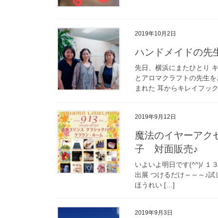
2019年10月2日
ハンドメイドの先
先日、横浜にまたひとり 
とアロマクラフトの先生を
まれた 耳からキレイフック♪
2019年9月12日
魔法のイヤーアク
子 対面販売♪
いよいよ明日です(^^)/ １３
出展 つけるだけ～～～♪
ほうれい […]
2019年9月3日