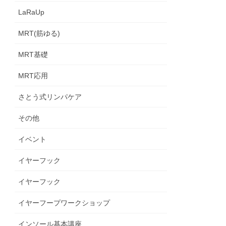
LaRaUp
MRT(筋ゆる)
MRT基礎
MRT応用
さとう式リンパケア
その他
イベント
イヤーフック
イヤーフック
イヤーフープワークショップ
インソール基本講座