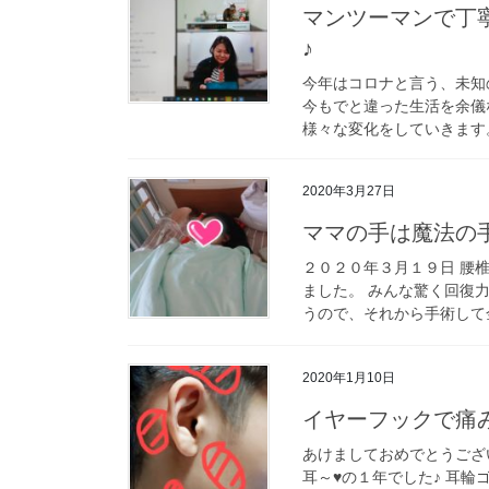
マンツーマンで丁
♪
今年はコロナと言う、未知
今もでと違った生活を余儀
様々な変化をしていきます。
2020年3月27日
ママの手は魔法の
２０２０年３月１９日 腰
ました。 みんな驚く回復
うので、それから手術して金
2020年1月10日
イヤーフックで痛
あけましておめでとうございま
耳～♥️の１年でした♪ 耳輪ゴ