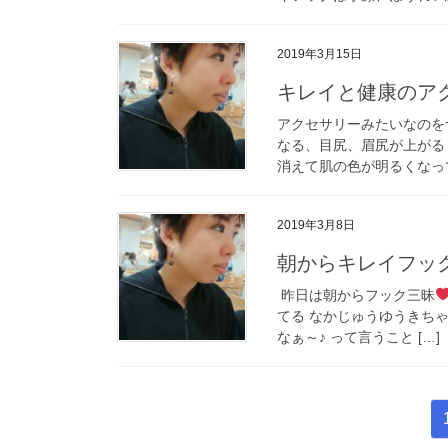
2019年3月15日
キレイと健康のア
アクセサリーみたいなのを
なる、目尻、眉尻が上がる
消えて肌の色が明るくなって
2019年3月8日
朝からキレイフッ
昨日は朝からフック三昧
てる なかじゅうゆうきち
なぁ～♪ って言うこと […]
投