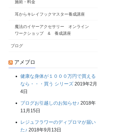
施術・料金
耳からキレイフックマスター養成講座
魔法のイヤーアクセサリー オンライン
ワークショップ & 養成講座
ブログ
アメブロ
健康な身体が１０００万円で買える
なら・・・買う シリーズ
2019年2月
4日
ブログお引越しのお知らせ♪
2018年
11月15日
レジュフラワーのディプロマが届い
た♪
2018年9月13日