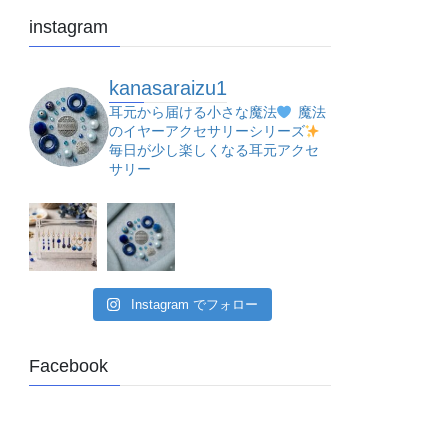
instagram
kanasaraizu1
耳元から届ける小さな魔法
魔法
のイヤーアクセサリーシリーズ
毎日が少し楽しくなる耳元アクセ
サリー
Instagram でフォロー
Facebook