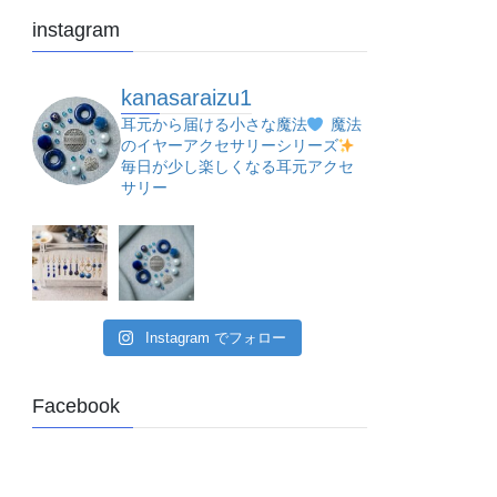
instagram
kanasaraizu1
耳元から届ける小さな魔法
魔法
のイヤーアクセサリーシリーズ
毎日が少し楽しくなる耳元アクセ
サリー
Instagram でフォロー
Facebook