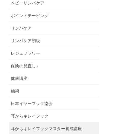
ベビーリンパケア
ポイントテーピング
リンパケア
リンパケア初級
レジュフラワー
保険の見直し♪
健康講座
施術
日本イヤーフック協会
耳からキレイフック
耳からキレイフックマスター養成講座