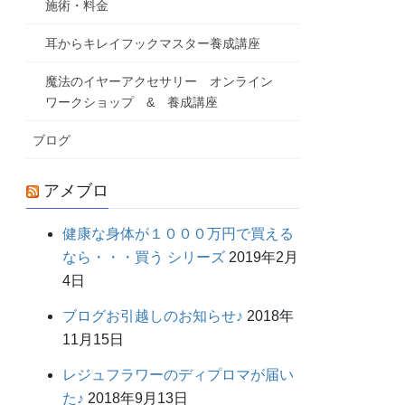
施術・料金
耳からキレイフックマスター養成講座
魔法のイヤーアクセサリー オンライン
ワークショップ & 養成講座
ブログ
アメブロ
健康な身体が１０００万円で買える
なら・・・買う シリーズ
2019年2月
4日
ブログお引越しのお知らせ♪
2018年
11月15日
レジュフラワーのディプロマが届い
た♪
2018年9月13日