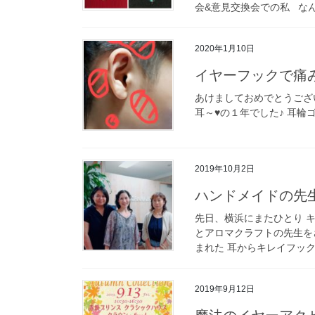
会&意見交換会での私 なんで
2020年1月10日
イヤーフックで痛
あけましておめでとうございま
耳～♥️の１年でした♪ 耳輪ゴ
2019年10月2日
ハンドメイドの先
先日、横浜にまたひとり 
とアロマクラフトの先生を
まれた 耳からキレイフック♪
2019年9月12日