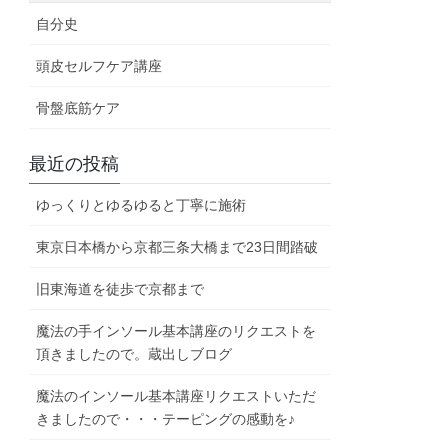
自分史
頭皮セルフケア講座
骨盤底筋ケア
最近の投稿
ゆっくりとゆるゆると丁寧に施術
東京日本橋から京都三条大橋まで23日間踏破
旧東海道を徒歩で京都まで
魔法の手インソール基本講座のリクエストを
頂きましたので。蔵出しブログ
魔法のインソール基本講座リクエストいただ
きましたので・・・テーピングの感動を♪