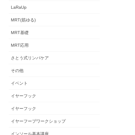
LaRaUp
MRT(筋ゆる)
MRT基礎
MRT応用
さとう式リンパケア
その他
イベント
イヤーフック
イヤーフック
イヤーフープワークショップ
インソール基本講座