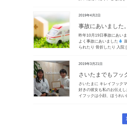
2019年4月2日
事故にあいました
昨年10月19日事故にあい
よく事故にあいました
崖
られたり 骨折したり 入院 [
2019年3月21日
さいたまでもフッ
さいたまに キレイフックマス
好きの彼女も私のお伝えした
イフックは小顔、ほうれい線
投