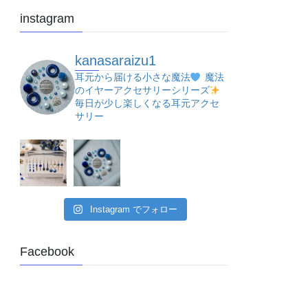
instagram
kanasaraizu1
耳元から届ける小さな魔法
魔法
のイヤーアクセサリーシリーズ
毎日が少し楽しくなる耳元アクセ
サリー
Instagram でフォロー
Facebook