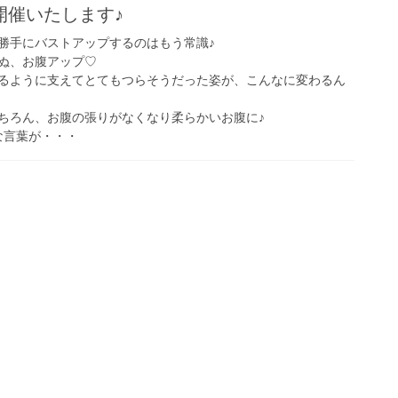
開催いたします♪
勝手にバストアップするのはもう常識♪
ぬ、お腹アップ♡
るように支えてとてもつらそうだった姿が、こんなに変わるん
ちろん、お腹の張りがなくなり柔らかいお腹に♪
な言葉が・・・