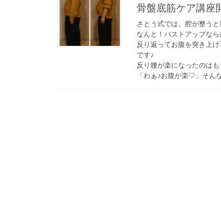
骨盤底筋ケア講座
さとう式では、腔が整うと
なんと！バストアップなら
反り返ってお腹を突き上げ
です♪
反り腰が楽になったのはも
「わぁ♪お腹が楽♡」そん