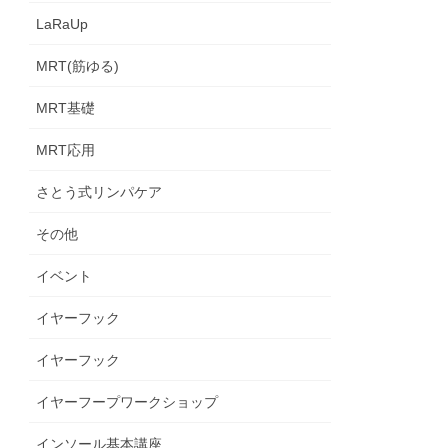
LaRaUp
MRT(筋ゆる)
MRT基礎
MRT応用
さとう式リンパケア
その他
イベント
イヤーフック
イヤーフック
イヤーフープワークショップ
インソール基本講座