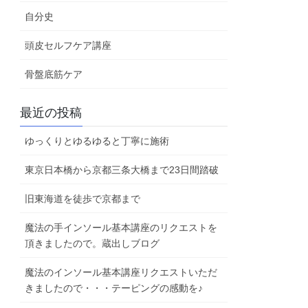
自分史
頭皮セルフケア講座
骨盤底筋ケア
最近の投稿
ゆっくりとゆるゆると丁寧に施術
東京日本橋から京都三条大橋まで23日間踏破
旧東海道を徒歩で京都まで
魔法の手インソール基本講座のリクエストを
頂きましたので。蔵出しブログ
魔法のインソール基本講座リクエストいただ
きましたので・・・テーピングの感動を♪