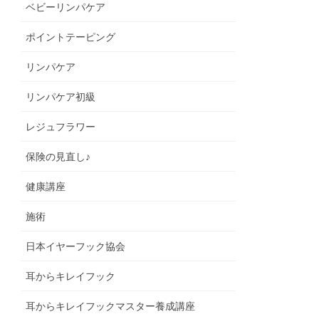
ベビーリンパケア
ポイントテーピング
リンパケア
リンパケア初級
レジュフラワー
保険の見直し♪
健康講座
施術
日本イヤーフック協会
耳からキレイフック
耳からキレイフックマスター養成講座