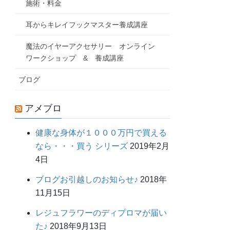
施術・料金
耳からキレイフックマスター養成講座
魔法のイヤーアクセサリー オンライン
ワークショップ & 養成講座
ブログ
アメブロ
健康な身体が１０００万円で買える
なら・・・買う シリーズ
2019年2月
4日
ブログお引越しのお知らせ♪
2018年
11月15日
レジュフラワーのディプロマが届い
た♪
2018年9月13日