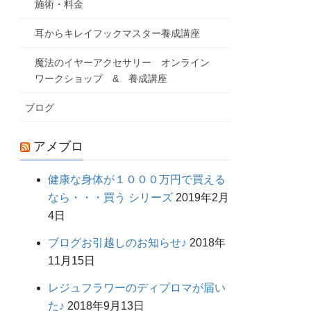
施術・料金
耳からキレイフックマスター養成講座
魔法のイヤーアクセサリー オンライン
ワークショップ & 養成講座
ブログ
アメブロ
健康な身体が１０００万円で買える
なら・・・買う シリーズ
2019年2月
4日
ブログお引越しのお知らせ♪
2018年
11月15日
レジュフラワーのディプロマが届い
た♪
2018年9月13日