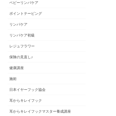
ベビーリンパケア
ポイントテーピング
リンパケア
リンパケア初級
レジュフラワー
保険の見直し♪
健康講座
施術
日本イヤーフック協会
耳からキレイフック
耳からキレイフックマスター養成講座