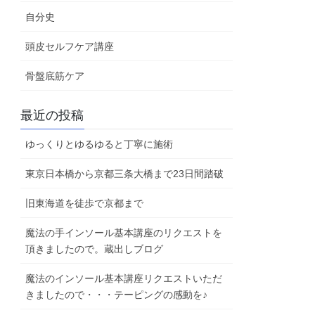
自分史
頭皮セルフケア講座
骨盤底筋ケア
最近の投稿
ゆっくりとゆるゆると丁寧に施術
東京日本橋から京都三条大橋まで23日間踏破
旧東海道を徒歩で京都まで
魔法の手インソール基本講座のリクエストを
頂きましたので。蔵出しブログ
魔法のインソール基本講座リクエストいただ
きましたので・・・テーピングの感動を♪