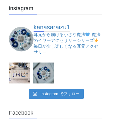
instagram
kanasaraizu1
耳元から届ける小さな魔法
魔法
のイヤーアクセサリーシリーズ
毎日が少し楽しくなる耳元アクセ
サリー
Instagram でフォロー
Facebook