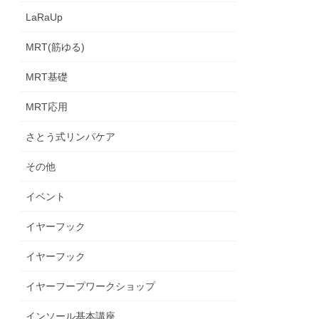
LaRaUp
MRT(筋ゆる)
MRT基礎
MRT応用
さとう式リンパケア
その他
イベント
イヤーフック
イヤーフック
イヤーフープワークショップ
インソール基本講座