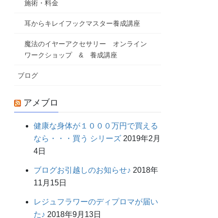
施術・料金
耳からキレイフックマスター養成講座
魔法のイヤーアクセサリー オンライン
ワークショップ & 養成講座
ブログ
アメブロ
健康な身体が１０００万円で買える
なら・・・買う シリーズ
2019年2月
4日
ブログお引越しのお知らせ♪
2018年
11月15日
レジュフラワーのディプロマが届い
た♪
2018年9月13日