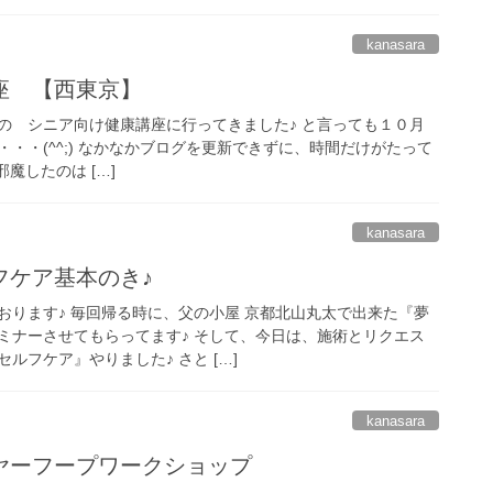
kanasara
座 【西東京】
の シニア向け健康講座に行ってきました♪ と言っても１０月
・・(^^;) なかなかブログを更新できずに、時間だけがたって
魔したのは […]
kanasara
フケア基本のき♪
おります♪ 毎回帰る時に、父の小屋 京都北山丸太で出来た『夢
ミナーさせてもらってます♪ そして、今日は、施術とリクエス
ルフケア』やりました♪ さと […]
kanasara
ヤーフープワークショップ