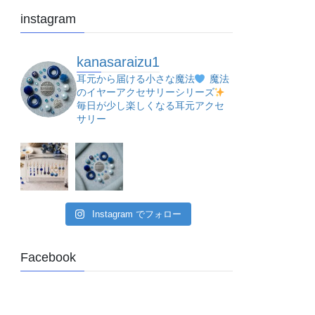
instagram
kanasaraizu1
耳元から届ける小さな魔法
魔法
のイヤーアクセサリーシリーズ
毎日が少し楽しくなる耳元アクセ
サリー
Instagram でフォロー
Facebook