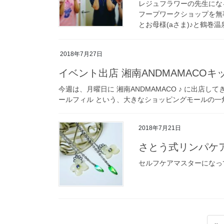
レジュフラワーの先生にな
フープワークショップを無事開
とお母様(aさま)♪と鶴巻温泉
2018年7月27日
イベント出店 湘南ANDMAMACO
今週は、月曜日に 湘南ANDMAMACO ♪ に出店してき
ールフィル という、大きなショッピングモールの一角
2018年7月21日
さとう式リンパケ
セルフケアマスターになっ
投