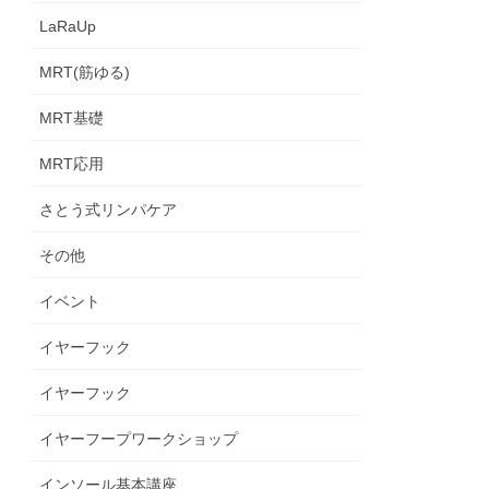
LaRaUp
MRT(筋ゆる)
MRT基礎
MRT応用
さとう式リンパケア
その他
イベント
イヤーフック
イヤーフック
イヤーフープワークショップ
インソール基本講座