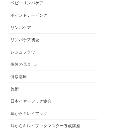
ベビーリンパケア
ポイントテーピング
リンパケア
リンパケア初級
レジュフラワー
保険の見直し♪
健康講座
施術
日本イヤーフック協会
耳からキレイフック
耳からキレイフックマスター養成講座