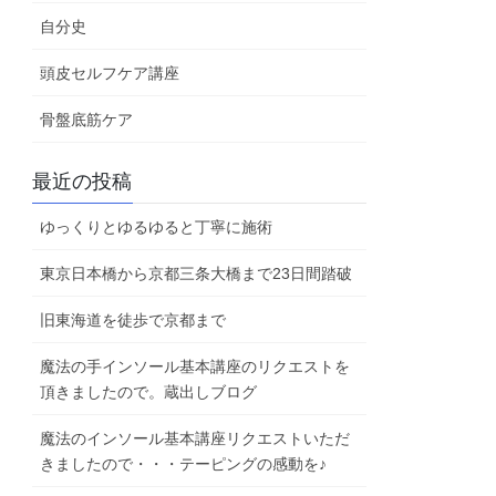
自分史
頭皮セルフケア講座
骨盤底筋ケア
最近の投稿
ゆっくりとゆるゆると丁寧に施術
東京日本橋から京都三条大橋まで23日間踏破
旧東海道を徒歩で京都まで
魔法の手インソール基本講座のリクエストを
頂きましたので。蔵出しブログ
魔法のインソール基本講座リクエストいただ
きましたので・・・テーピングの感動を♪