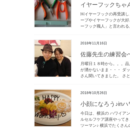
イヤーフックちゃ
￼イヤーフックの再受講し
ープやイヤーフックが大好
ーフック職人」と言われるように
2018年11月16日
佐藤先生の練習会
月曜日１８時から。。。品
が湧かないまま・・・ ダ
さん聞いてきました。 さと
2018年10月26日
小顔になろう♪in
今日は、横浜の ハワイア
ルセルフケア講座やってき
ツーマン♪ 横浜でたくさんの