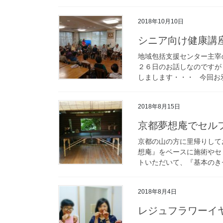
2018年10月10日
シニア向け健康講
地域包括支援センター主宰
２６日のお話しなのですが・
しまします・・・ 今回お邪
2018年8月15日
京都夢想庵でセル
京都の山の方に里帰りして
想庵』をベースに施術やセ
トいただいて、『基本のきセ
2018年8月4日
レジュフラワーイ