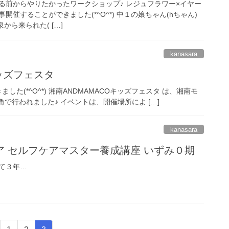
る前からやりたかったワークショップ♪ レジュフラワー×イヤー
催することができました(*^O^*) 中１の娘ちゃん(hちゃん)
から来られた( […]
kanasara
キッズフェスタ
ました(*^O^*) 湘南ANDMAMACOキッズフェスタ は、湘南モ
で行われました♪ イベントは、開催場所によ […]
kanasara
ア セルフケアマスター養成講座 いずみ０期
て３年…