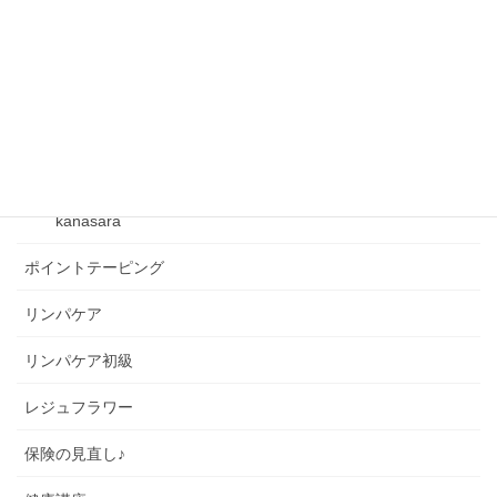
フレクサーグッズ
ベクトルテーピング
ベビーリンパケア
kanasara
kanasara
ポイントテーピング
リンパケア
リンパケア初級
レジュフラワー
保険の見直し♪